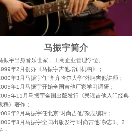
马振宇简介
马振宇出身音乐世家，工商企业管理学位。
1999年2月创办《马振宇吉他培训机构》；
2000年3月马振宇任“齐齐哈尔大学”外聘吉他讲师；
2005年1月马振宇开始全国吉他厂家学习调研；
2005年11月马振宇全国出版发行《民谣吉他入门经典
教程》著作；
2006年2月马振宇任北京“时尚吉他”杂志编辑；
2006年3月马振宇全国出版发行“时尚吉他”杂志1、2
册；