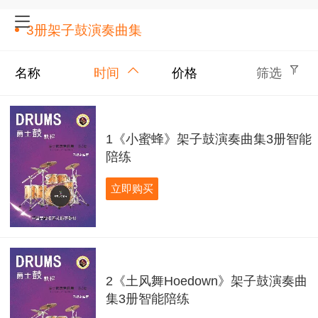
3册架子鼓演奏曲集
名称
时间
价格
筛选
1《小蜜蜂》架子鼓演奏曲集3册智能
陪练
立即购买
2《土风舞Hoedown》架子鼓演奏曲
集3册智能陪练