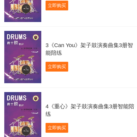
立即购买
3《Can You》架子鼓演奏曲集3册智
能陪练
立即购买
4《重心》架子鼓演奏曲集3册智能陪
练
立即购买